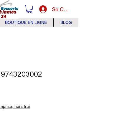
Se Connecter
BOUTIQUE EN LIGNE
BLOG
9743203002
x
prise, hors frai