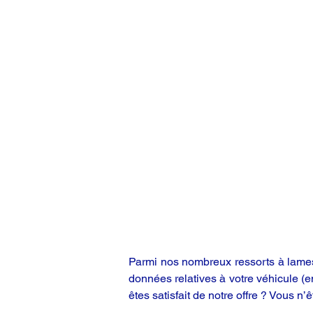
Parmi nos nombreux ressorts à lames,
données relatives à votre véhicule (
êtes satisfait de notre offre ? Vous n’ê