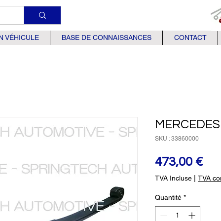
N VÉHICULE
BASE DE CONNAISSANCES
CONTACT
MERCEDES 
SKU : 33860000
Pri
473,00 €
TVA Incluse
|
TVA com
Quantité
*