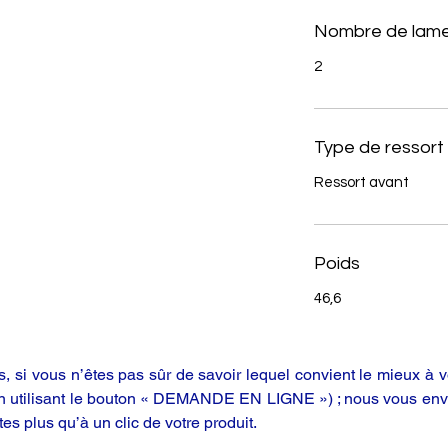
Nombre de lame
2
Type de ressort
Ressort avant
Poids
46,6
 si vous n’êtes pas sûr de savoir lequel convient le mieux à vo
en utilisant le bouton « DEMANDE EN LIGNE ») ; nous vous enve
tes plus qu’à un clic de votre produit.