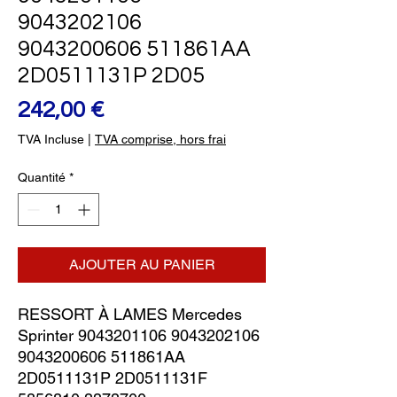
9043202106
9043200606 511861AA
2D0511131P 2D05
Prix
242,00 €
TVA Incluse
|
TVA comprise, hors frai
Quantité
*
AJOUTER AU PANIER
RESSORT À LAMES Mercedes 
Sprinter 9043201106 9043202106 
9043200606 511861AA 
2D0511131P 2D0511131F 