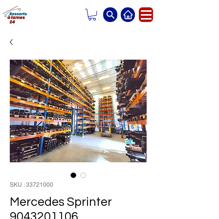
SKU : 33721000
Mercedes Sprinter
9043201106