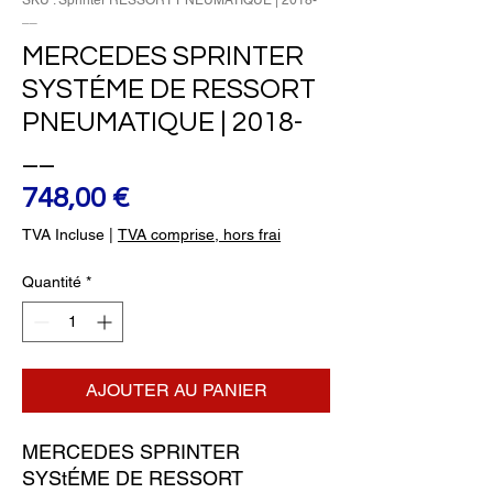
SKU : Sprinter RESSORT PNEUMATIQUE | 2018-
__
MERCEDES SPRINTER
SYSTÉME DE RESSORT
PNEUMATIQUE | 2018-
__
Prix
748,00 €
TVA Incluse
|
TVA comprise, hors frai
Quantité
*
AJOUTER AU PANIER
MERCEDES SPRINTER 
SYStÉME DE RESSORT 