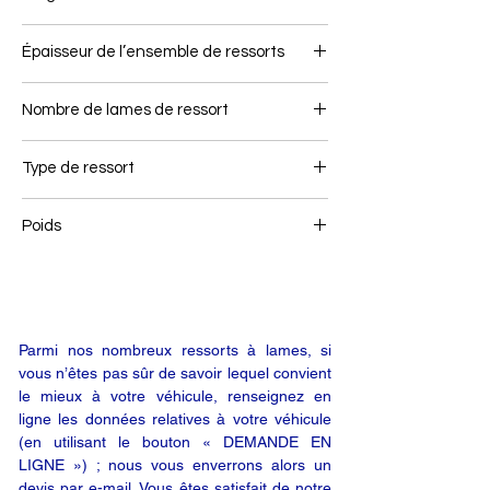
70
Épaisseur de l’ensemble de ressorts
62
Nombre de lames de ressort
1/1
Type de ressort
Ressort avant
Poids
25,1
Parmi nos nombreux ressorts à lames, si
vous n’êtes pas sûr de savoir lequel convient
le mieux à votre véhicule, renseignez en
ligne les données relatives à votre véhicule
(en utilisant le bouton « DEMANDE EN
LIGNE ») ; nous vous enverrons alors un
devis par e-mail. Vous êtes satisfait de notre