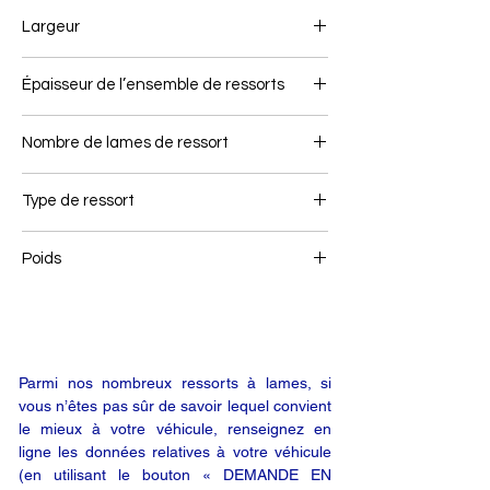
615+505
Largeur
100
Épaisseur de l’ensemble de ressorts
98
Nombre de lames de ressort
2
Type de ressort
Ressort arrière
Poids
59
Parmi nos nombreux ressorts à lames, si
vous n’êtes pas sûr de savoir lequel convient
le mieux à votre véhicule, renseignez en
ligne les données relatives à votre véhicule
(en utilisant le bouton « DEMANDE EN