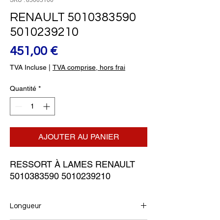
SKU : 85005100
RENAULT 5010383590
5010239210
Prix
451,00 €
TVA Incluse
|
TVA comprise, hors frai
Quantité
*
AJOUTER AU PANIER
RESSORT À LAMES RENAULT 
5010383590 5010239210
Longueur