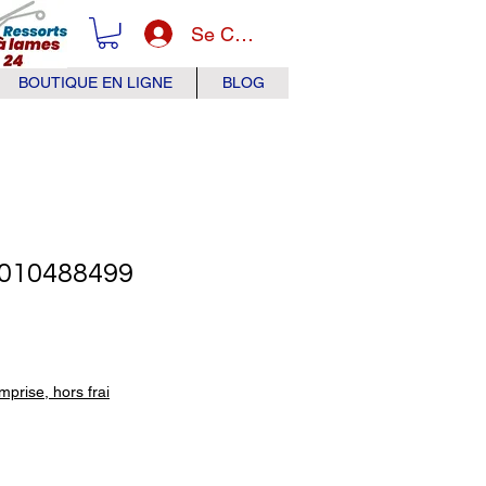
Se Connecter
BOUTIQUE EN LIGNE
BLOG
010488499
x
prise, hors frai