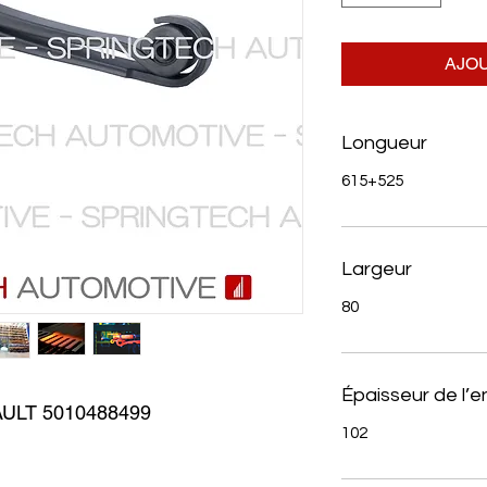
AJOU
Longueur
615+525
Largeur
80
Épaisseur de l’
ULT 5010488499
102