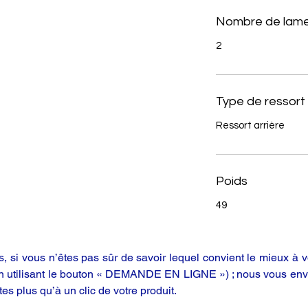
Nombre de lame
2
Type de ressort
Ressort arrière
Poids
49
 si vous n’êtes pas sûr de savoir lequel convient le mieux à vo
en utilisant le bouton « DEMANDE EN LIGNE ») ; nous vous enve
tes plus qu’à un clic de votre produit.