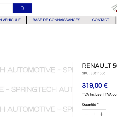
N VÉHICULE
BASE DE CONNAISSANCES
CONTACT
RENAULT 5
SKU : 85011500
Pri
319,00 €
TVA Incluse
|
TVA com
Quantité
*