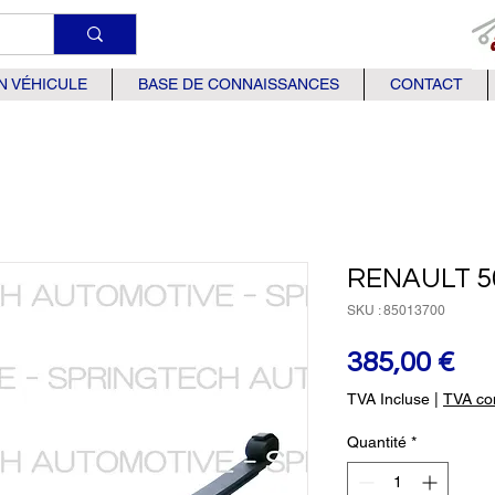
N VÉHICULE
BASE DE CONNAISSANCES
CONTACT
RENAULT 5
SKU : 85013700
Pri
385,00 €
TVA Incluse
|
TVA com
Quantité
*