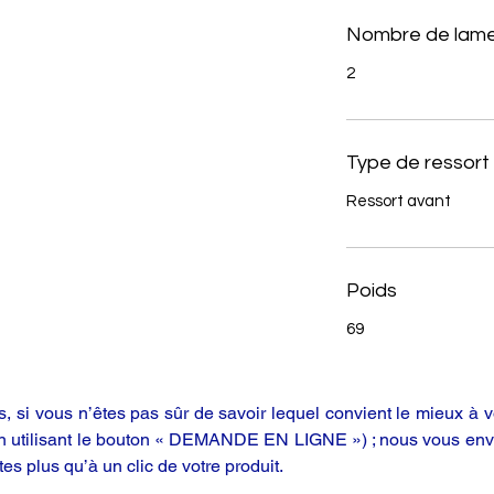
Nombre de lame
2
Type de ressort
Ressort avant
Poids
69
 si vous n’êtes pas sûr de savoir lequel convient le mieux à vo
en utilisant le bouton « DEMANDE EN LIGNE ») ; nous vous enve
tes plus qu’à un clic de votre produit.