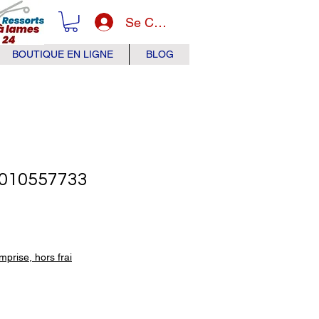
Se Connecter
BOUTIQUE EN LIGNE
BLOG
010557733
x
prise, hors frai