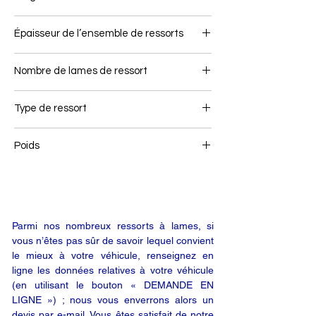
90
Épaisseur de l’ensemble de ressorts
85
Nombre de lames de ressort
3
Type de ressort
Ressort avant
Poids
70
Parmi nos nombreux ressorts à lames, si
vous n’êtes pas sûr de savoir lequel convient
le mieux à votre véhicule, renseignez en
ligne les données relatives à votre véhicule
(en utilisant le bouton « DEMANDE EN
LIGNE ») ; nous vous enverrons alors un
devis par e-mail. Vous êtes satisfait de notre