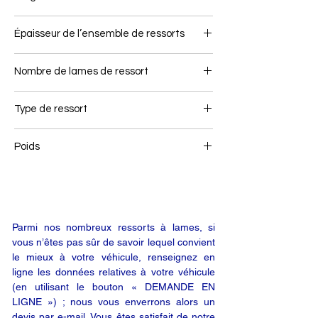
90
Épaisseur de l’ensemble de ressorts
69
Nombre de lames de ressort
2
Type de ressort
Ressort avant
Poids
68
Parmi nos nombreux ressorts à lames, si
vous n’êtes pas sûr de savoir lequel convient
le mieux à votre véhicule, renseignez en
ligne les données relatives à votre véhicule
(en utilisant le bouton « DEMANDE EN
LIGNE ») ; nous vous enverrons alors un
devis par e-mail. Vous êtes satisfait de notre