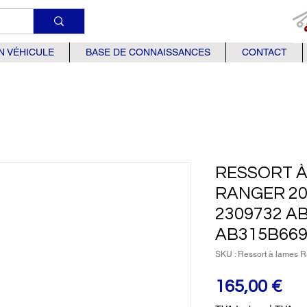
N VÉHICULE
BASE DE CONNAISSANCES
CONTACT
RESSORT À
RANGER 20
2309732 A
AB315B66
SKU : Ressort à lames 
Pri
165,00 €