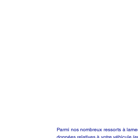
Parmi nos nombreux ressorts à lames,
données relatives à votre véhicule (