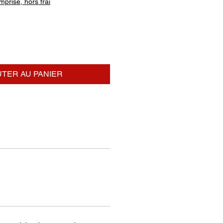
prise, hors frai
TER AU PANIER