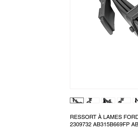
RESSORT À LAMES FORD 
2309732 AB315B669FP A