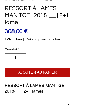
SKU : MAN TGE | 2018-__ | 2+1 lames
RESSORT À LAMES
MAN TGE | 2018-__ | 2+1
lame
Prix
308,00 €
TVA Incluse
|
TVA comprise, hors frai
Quantité
*
AJOUTER AU PANIER
RESSORT À LAMES MAN TGE | 
2018-__ | 2+1 lames