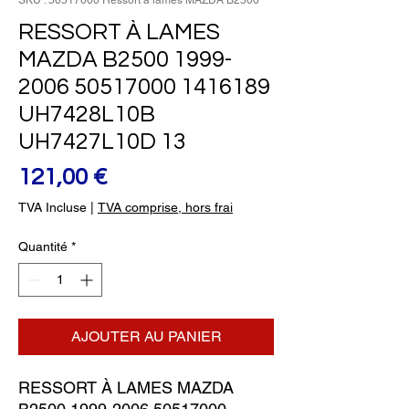
SKU : 50517000 Ressort à lames MAZDA B2500
RESSORT À LAMES
MAZDA B2500 1999-
2006 50517000 1416189
UH7428L10B
UH7427L10D 13
Prix
121,00 €
TVA Incluse
|
TVA comprise, hors frai
Quantité
*
AJOUTER AU PANIER
RESSORT À LAMES MAZDA 