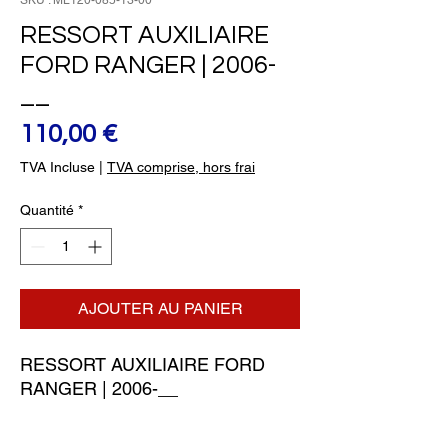
SKU : ML120-085-13-00
RESSORT AUXILIAIRE
FORD RANGER | 2006-
__
Prix
110,00 €
TVA Incluse
|
TVA comprise, hors frai
Quantité
*
AJOUTER AU PANIER
RESSORT AUXILIAIRE FORD 
RANGER | 2006-__