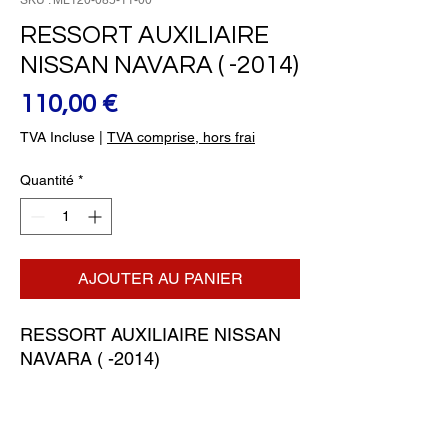
SKU : ML120-085-11-00
RESSORT AUXILIAIRE
NISSAN NAVARA ( -2014)
Prix
110,00 €
TVA Incluse
|
TVA comprise, hors frai
Quantité
*
AJOUTER AU PANIER
RESSORT AUXILIAIRE NISSAN 
NAVARA ( -2014)