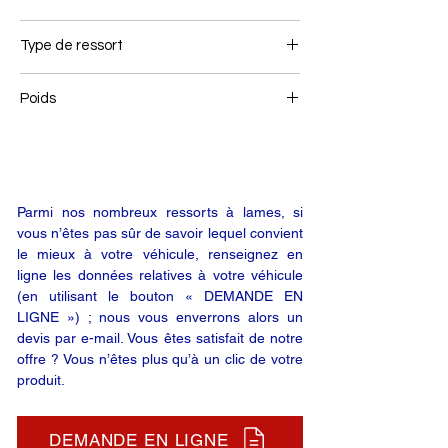
1
Type de ressort
Ressort air link
Poids
31,4
Parmi nos nombreux ressorts à lames, si
vous n’êtes pas sûr de savoir lequel convient
le mieux à votre véhicule, renseignez en
ligne les données relatives à votre véhicule
(en utilisant le bouton « DEMANDE EN
LIGNE ») ; nous vous enverrons alors un
devis par e-mail. Vous êtes satisfait de notre
offre ? Vous n’êtes plus qu’à un clic de votre
produit.
DEMANDE EN LIGNE