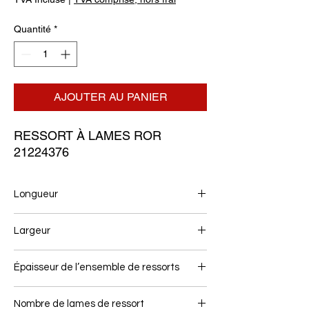
Quantité
*
AJOUTER AU PANIER
RESSORT À LAMES ROR 
21224376
Longueur
530/450
Largeur
100
Épaisseur de l’ensemble de ressorts
48
Nombre de lames de ressort