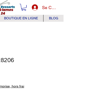
Se Connecter
BOUTIQUE EN LIGNE
BLOG
28206
x
prise, hors frai