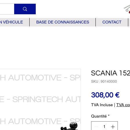
N VÉHICULE
BASE DE CONNAISSANCES
CONTACT
SCANIA 15
SKU : 90140000
Pri
308,00 €
TVA Incluse
|
TVA com
Quantité
*