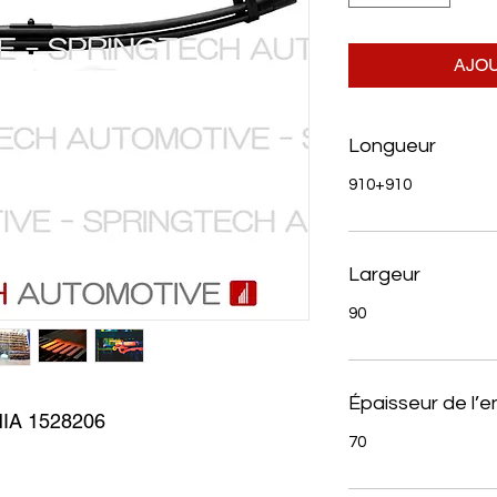
AJOU
Longueur
910+910
Largeur
90
Épaisseur de l’
IA 1528206
70