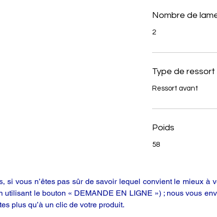
Nombre de lame
2
Type de ressort
Ressort avant
Poids
58
 si vous n’êtes pas sûr de savoir lequel convient le mieux à vo
en utilisant le bouton « DEMANDE EN LIGNE ») ; nous vous enve
tes plus qu’à un clic de votre produit.