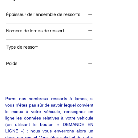
90
Épaisseur de l’ensemble de ressorts
87
Nombre de lames de ressort
3
Type de ressort
Ressort avant
Poids
70
Parmi nos nombreux ressorts à lames, si
vous n’êtes pas sûr de savoir lequel convient
le mieux à votre véhicule, renseignez en
ligne les données relatives à votre véhicule
(en utilisant le bouton « DEMANDE EN
LIGNE ») ; nous vous enverrons alors un
devis par e-mail. Vous êtes satisfait de notre