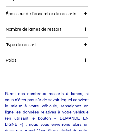
120
Épaisseur de l’ensemble de ressorts
45
Nombre de lames de ressort
1
Type de ressort
Remorque
Poids
27
Parmi nos nombreux ressorts à lames, si
vous n’êtes pas sûr de savoir lequel convient
le mieux à votre véhicule, renseignez en
ligne les données relatives à votre véhicule
(en utilisant le bouton « DEMANDE EN
LIGNE ») ; nous vous enverrons alors un
devis par e-mail. Vous êtes satisfait de notre