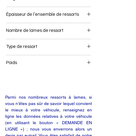
100
Épaisseur de l’ensemble de ressorts
92
Nombre de lames de ressort
3
Type de ressort
Ressort avant
Poids
93
Parmi nos nombreux ressorts à lames, si
vous n’êtes pas sûr de savoir lequel convient
le mieux à votre véhicule, renseignez en
ligne les données relatives à votre véhicule
(en utilisant le bouton « DEMANDE EN
LIGNE ») ; nous vous enverrons alors un
devis par e-mail. Vous êtes satisfait de notre