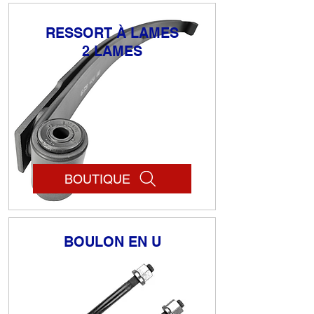
RESSORT À LAMES
2 LAMES
BOUTIQUE
BOULON EN U