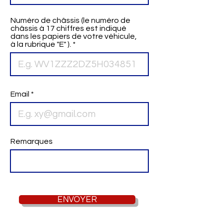
Numéro de châssis (le numéro de
châssis à 17 chiffres est indiqué
dans les papiers de votre véhicule,
à la rubrique "E" ).
Email
Remarques
ENVOYER