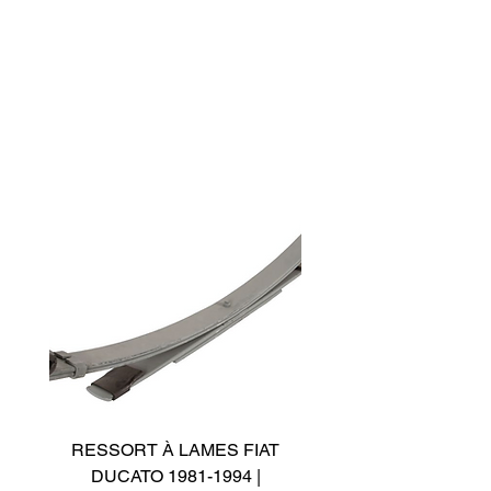
RESSORT À LAMES FIAT
RESSORT À LAMES A
DUCATO 1981-1994 |