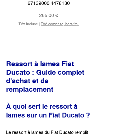
67139000 4478130
Prix
265,00 €
TVA Incluse
TVA Incluse
|
TVA comprise, hors frai
Ressort à lames Fiat
Ducato : Guide complet
d'achat et de
remplacement
À quoi sert le ressort à
lames sur un Fiat Ducato ?
Le ressort à lames du Fiat Ducato remplit