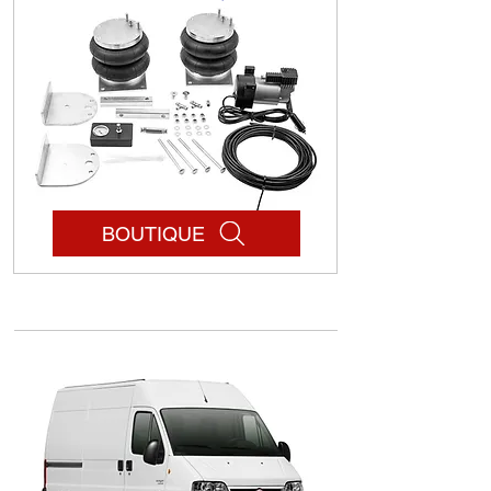
BOUTIQUE