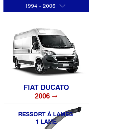
1994 - 2006
FIAT DUCATO
2006 ➞
RESSORT À LAMES
1 LAME